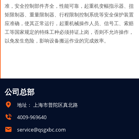
准，安全控制部件齐全，性能可靠，起重机变幅指示器、扭
矩限制器、重量限制器、行程限制控制系统等安全保护装置
应准确，使其正常运行，起重机械操作人员、信号工、索赔
工等国家规定的特殊工种必须持证上岗，否则不允许操作，
以免发生危险，影响设备搬运作业的完成效率。
公司总部
地址：
上海市普陀区真北路
4009-969640
service@qsgxbc.com